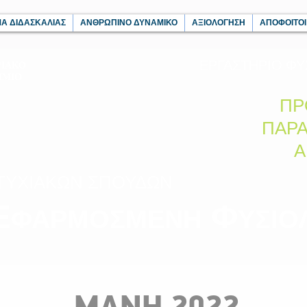
Α ΔΙΔΑΣΚΑΛΙΑΣ
ΑΝΘΡΩΠΙΝΟ ΔΥΝΑΜΙΚΟ
ΑΞΙΟΛΟΓΗΣΗ
ΑΠΟΦΟΙΤΟΙ
ΕΡΓΑΣΤΗΡΙΟ ΦΥΣ
ΡΙΑΚΟ
ΗΜΙΟ
ΠΡ
ΠΑΡ
Α
ΤΥΧΙΑΚΩΝ ΣΠΟΥΔΩΝ
Ε
Φ
ΦΑΡΜΟΣΜΕΝΗ
ΥΣΙΟ
ΜΑΝΗ 2022