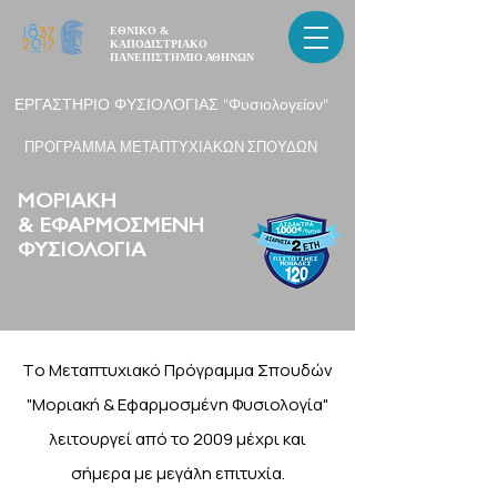
ΕΘΝΙΚΟ &
ΚΑΠΟΔΙΣΤΡΙΑΚΟ
ΠΑΝΕΠΙΣΤΗΜΙΟ ΑΘΗΝΩΝ
ΕΡΓΑΣΤΗΡΙΟ ΦΥΣΙΟΛΟΓΙΑΣ "Φυσιολογείον"
ΠΡΟΓΡΑΜΜΑ ΜΕΤΑΠΤΥΧΙΑΚΩΝ ΣΠΟΥΔΩΝ
ΜΟΡΙΑΚΗ
& ΕΦΑΡΜΟΣΜΕΝΗ
ΦΥΣΙΟΛΟΓΙΑ
ΠΡΟΚΗΡΥΞΗ 2026
ΠΑΡΑΤΑΣΗ ΥΠΟΒΟΛΗΣ ΑΙΤΗΣΕΩΝ ΕΩΣ
Tο Μεταπτυχιακό Πρόγραμμα Σπουδών
14/9/2026
"Μοριακή & Εφαρμοσμένη Φυσιολογία"
λειτουργεί από το 2009 μέχρι και
σήμερα με μεγάλη επιτυχία.