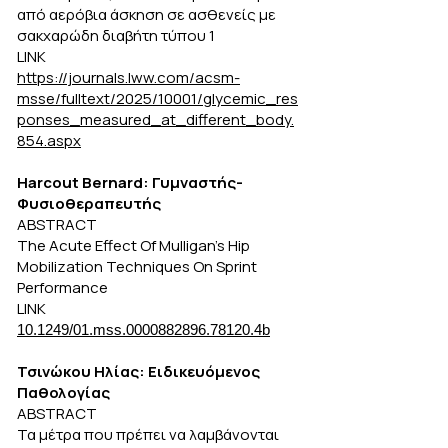
από αερόβια άσκηση σε ασθενείς με
σακχαρώδη διαβήτη τύπου 1
LINK
https://journals.lww.com/acsm-
msse/fulltext/2025/10001/glycemic_res
ponses_measured_at_different_body.
854.aspx
Harcout Bernard: Γυμναστής-
Φυσιοθεραπευτής
ABSTRACT
The Acute Effect Of Mulligan's Hip
Mobilization Techniques On Sprint
Performance
LINK
10.1249/01.mss.0000882896.78120.4b
Τσινώκου Ηλίας: Ειδικευόμενος
Παθολογίας
ABSTRACT
Τα μέτρα που πρέπει να λαμβάνονται